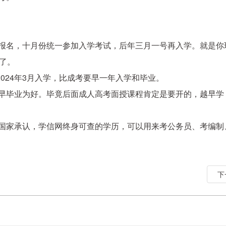
报名，十月份统一参加入学考试，后年三月一号再入学。就是你现
了。
024年3月入学，比成考要早一年入学和毕业。
学早毕业为好。毕竟后面成人高考面授课程肯定是要开的，越早学
是国家承认，学信网终身可查的学历，可以用来考公务员、考编制
下