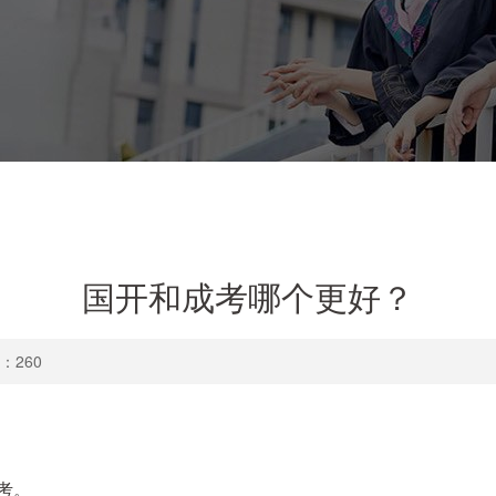
​国开和成考哪个更好？
数：
260
。
考。