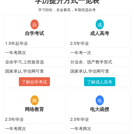
学习轻松，含金量高，本期优选自考
自
成
自学考试
成人高考
1.5年起毕业
2.5年毕业
一年考两次
一年考一次
业余学习,上班族首选
分业余、脱产教学形式
国家承认,学信网可查
国家承认,学信网可查
了解自学考试
了解成人高考
网
电
网络教育
电大函授
2.5年毕业
2.5年毕业
一年考两次
一年考两次