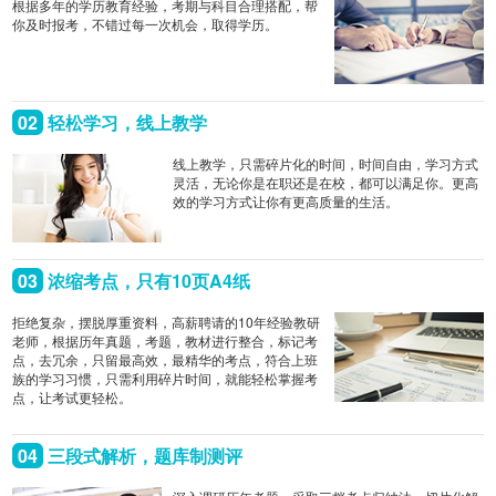
根据多年的学历教育经验，考期与科目合理搭配，帮
你及时报考，不错过每一次机会，取得学历。
02
轻松学习，线上教学
线上教学，只需碎片化的时间，时间自由，学习方式
灵活，无论你是在职还是在校，都可以满足你。更高
效的学习方式让你有更高质量的生活。
03
浓缩考点，只有10页A4纸
拒绝复杂，摆脱厚重资料，高薪聘请的10年经验教研
老师，根据历年真题，考题，教材进行整合，标记考
点，去冗余，只留最高效，最精华的考点，符合上班
族的学习习惯，只需利用碎片时间，就能轻松掌握考
点，让考试更轻松。
04
三段式解析，题库制测评