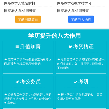
网络教学无地域限制
网络教学或教学站学习
国家承认,学信网可查
国家承认,学信网可查
了解网络教育
了解电大函授
学历提升的八大作用
升值加薪
考资格证
★ 高等学历是单位衡量员工的重要方
★ 取得高等学历是考取某些资格证书
面,直接与考核工资,资金挂钩
的必备条件。如：律师证，建造师，
工程师等
考公务员
考研
★ 公务员工作稳定，待遇也好，国家
★ 报考研究生是有学历要求 ，高等
规定只有大专及以上学历才能参加公
学历才能更有优势
务员考试