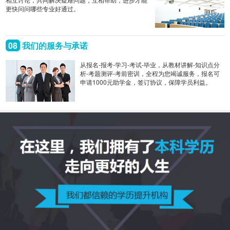
更快问问哪些专业好通过。
08
我们的服务与承诺
从报名-报考-学习-考试-毕业，从教材讲解-知识点分
析-考题测评-考前密训，全程为您竭诚服务，报名可
申请1000元助学金，签订协议，保障学员利益。