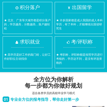
积分落户
出国留学
★ 北京、广东等大城市都是积分落户
★ 许多国家都是成人我国的成人本科
的，学历越高，分数越高，落户越轻
学历，有了本科，才能继续出国读研
松
究生
求职就业
考/评职称
★ 高学历是好工作的敲门砖，让好工
★ 考职称，评职称都是按照学历进行
作好职位主动找你
考核的，学历达不到，是没有评选资
格的
全方位为你解析
每一步都为你做好规划
适合各类学员的高校毕业学习模式
01
专业全方位的报考指导，帮你走好第一步