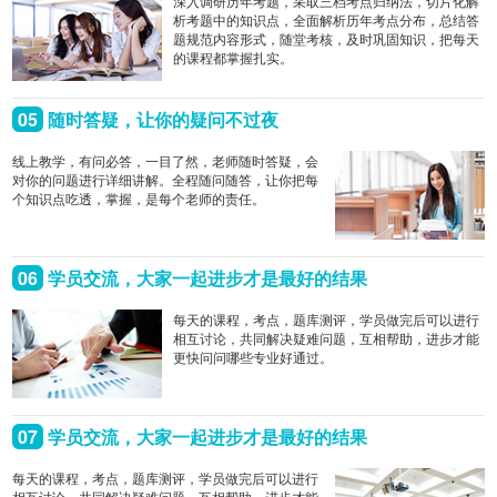
深入调研历年考题，采取三档考点归纳法，切片化解
析考题中的知识点，全面解析历年考点分布，总结答
题规范内容形式，随堂考核，及时巩固知识，把每天
的课程都掌握扎实。
05
随时答疑，让你的疑问不过夜
线上教学，有问必答，一目了然，老师随时答疑，会
对你的问题进行详细讲解。全程随问随答，让你把每
个知识点吃透，掌握，是每个老师的责任。
06
学员交流，大家一起进步才是最好的结果
每天的课程，考点，题库测评，学员做完后可以进行
相互讨论，共同解决疑难问题，互相帮助，进步才能
更快问问哪些专业好通过。
07
学员交流，大家一起进步才是最好的结果
每天的课程，考点，题库测评，学员做完后可以进行
相互讨论，共同解决疑难问题，互相帮助，进步才能