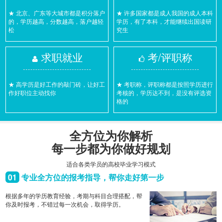
★ 北京、广东等大城市都是积分落户
★ 许多国家都是成人我国的成人本科
的，学历越高，分数越高，落户越轻
学历，有了本科，才能继续出国读研
松
究生
求职就业
考/评职称
★ 高学历是好工作的敲门砖，让好工
★ 考职称，评职称都是按照学历进行
作好职位主动找你
考核的，学历达不到，是没有评选资
格的
全方位为你解析
每一步都为你做好规划
适合各类学员的高校毕业学习模式
01
专业全方位的报考指导，帮你走好第一步
根据多年的学历教育经验，考期与科目合理搭配，帮
你及时报考，不错过每一次机会，取得学历。