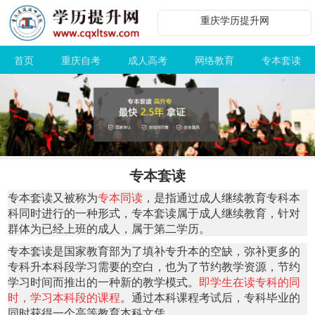
重庆学历提升网
首页
重庆自考
成人高考
网络教育
专本套读
专本套读
专本套读又被称为
专本同读
，是指通过成人继续教育专科本
科同时进行的一种形式，专本套读属于成人继续教育，针对
群体为已经上班的成人，属于第二学历。
专本套读是国家教育部为了填补专升本的空缺，弥补更多的
专科升本科段学习需要的空白，也为了节约教学资源，节约
学习时间而推出的一种新的教学模式。
即学生在读专科的同
时，学习本科段的课程
。通过本科课程考试后，专科毕业的
同时获得一个高等教育本科文凭。