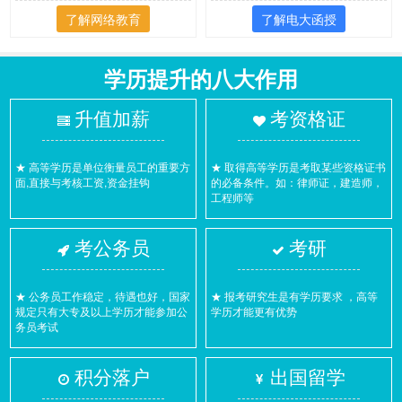
了解网络教育
了解电大函授
学历提升的八大作用
升值加薪
考资格证
★ 高等学历是单位衡量员工的重要方
★ 取得高等学历是考取某些资格证书
面,直接与考核工资,资金挂钩
的必备条件。如：律师证，建造师，
工程师等
考公务员
考研
★ 公务员工作稳定，待遇也好，国家
★ 报考研究生是有学历要求 ，高等
规定只有大专及以上学历才能参加公
学历才能更有优势
务员考试
积分落户
出国留学