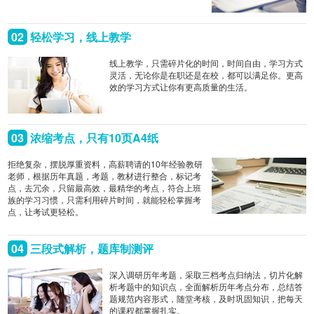
02
轻松学习，线上教学
线上教学，只需碎片化的时间，时间自由，学习方式
灵活，无论你是在职还是在校，都可以满足你。更高
效的学习方式让你有更高质量的生活。
03
浓缩考点，只有10页A4纸
拒绝复杂，摆脱厚重资料，高薪聘请的10年经验教研
老师，根据历年真题，考题，教材进行整合，标记考
点，去冗余，只留最高效，最精华的考点，符合上班
族的学习习惯，只需利用碎片时间，就能轻松掌握考
点，让考试更轻松。
04
三段式解析，题库制测评
深入调研历年考题，采取三档考点归纳法，切片化解
析考题中的知识点，全面解析历年考点分布，总结答
题规范内容形式，随堂考核，及时巩固知识，把每天
的课程都掌握扎实。