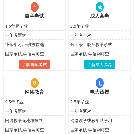
自
成
自学考试
成人高考
1.5年起毕业
2.5年毕业
一年考两次
一年考一次
业余学习,上班族首选
分业余、脱产教学形式
国家承认,学信网可查
国家承认,学信网可查
了解自学考试
了解成人高考
网
电
网络教育
电大函授
2.5年毕业
2.5年毕业
一年考两次
一年考两次
网络教学无地域限制
网络教学或教学站学习
国家承认,学信网可查
国家承认,学信网可查