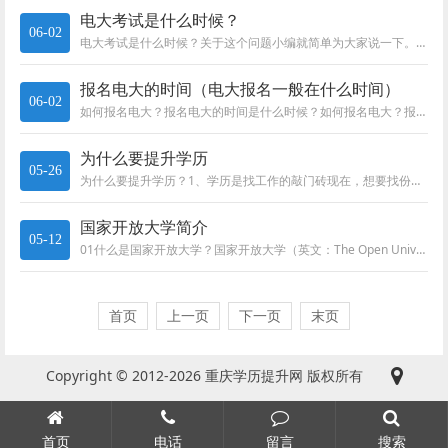
电大考试是什么时候？
06-02
电大考试是什么时候？关于这个问题小编就简单为大家说一下。电大考试是什么时候？每年1月份或者7月份左右考试。一次在7月10...
报名电大的时间（电大报名一般在什么时间）
06-02
如何报名电大？报名电大的时间是什么时候？如何报名电大？报名电大的时间是什么时候？在当今社会，人们的学习方式越来越多样化，...
为什么要提升学历
05-26
为什么要提升学历？1、学历是找工作的敲门砖现在，想要找份体面的工作，在别人不认识你的时候，学历就是用人单位首先看中的东西...
国家开放大学简介
05-12
01什么是国家开放大学？国家开放大学（英文：The Open University of China）是教育部直属的，以...
首页
上一页
下一页
末页
Copyright © 2012-2026 重庆学历提升网 版权所有
首页
电话
留言
搜索