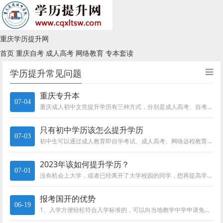
重庆学历提升网
首页
重庆自考
成人高考
网络教育
专本套读
学历提升常见问题
重庆专升本
07-04
重庆成人初中文凭提升学历有三种方式，分别是成人高考、自考和国家开放大学，各位同学可以结合自身情况选择适合自己的提升方式!...
只有初中学历该怎么提升学历
07-03
初中生可以通过成人教育即自学考试、成人高考、网络远程教育和国家开放大学四种方式提升学历。其中国家开放大学相对简单方便一些...
2023年该如何提升学历？
07-01
没有机会上大学，或者已经离开了大学校园的同学，想再提高学历就只有这三种方式了切记，拿任何学历都有过程，不要轻信操作，包过...
报考国开的优势
06-19
1、入学方便轻松符合入学标准的，可以向当地教学中学申请免试入学，不用参加全国统一的成人高考，只要考生携带相关的报考资料即...