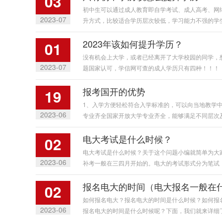
03
初中生可以通过成人教育即自学考试、成人高考、网
2023-07
升方式，比较适合学历层次较低，学习能力不强的学生。
2023年该如何提升学历？
01
没有机会上大学，或者已经离开了大学校园的同学，
2023-07
题国家认可，学信网可查的成人学历只有四种！！！（1
报考国开的优势
19
1、入学方便轻松符合入学标准的，可以向当地教学
2023-06
专业齐全国家开放大学专业齐全，能够满足不同层次及专
电大考试是什么时候？
02
电大考试是什么时候？关于这个问题小编就简单为大家
2023-06
补考一般在三四月开始的。电大的考试形式分为笔试，口
报名电大的时间（电大报名一般在
02
如何报名电大？报名电大的时间是什么时候？如何报
2023-06
报名电大的时间是什么时候呢？下面，我们就来详细了解