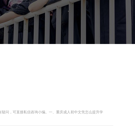
有疑问，可直接私信咨询小编。一、重庆成人初中文凭怎么提升学