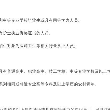
校和中等专业学校毕业生或具有同等学力人员。
持有护士执业资格证书的人员。
业招生对象为医药卫生等相关行业从业人员。
为具有普通高中、职业高中、技工学校、中等专业学校及以上
育系列相同或相近专业高等专科及以上学历的农村青年。
业学校及以上层次学历或具有同等学力的在职员工，可以注册