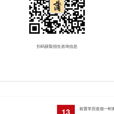
扫码获取招生咨询信息
前置学历造假一时
13