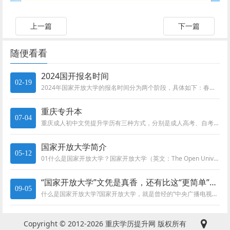
上一篇
下一篇
随便看看
2024国开报名时间
02-19
2024年国家开放大学的报名时间分为两个阶段，具体如下：春季报名。时间从前一年的11月中下旬至次年2月中下旬。秋季报名。...
重庆专升本
07-04
重庆成人初中文凭提升学历有三种方式，分别是成人高考、自考和国家开放大学，各位同学可以结合自身情况选择适合自己的提升方式!...
国家开放大学简介
05-12
01什么是国家开放大学？国家开放大学（英文：The Open University of China）是教育部直属的，以...
“国家开放大学”文凭是真香，还有比这“更简单”的拿证方式吗！
09-05
什么是国家开放大学?国家开放大学，就是曾经的“中央广播电视大学”，改名之后叫“国家开放大学”国家开放大学。顾名思义，国家...
Copyright © 2012-2026 重庆学历提升网 版权所有